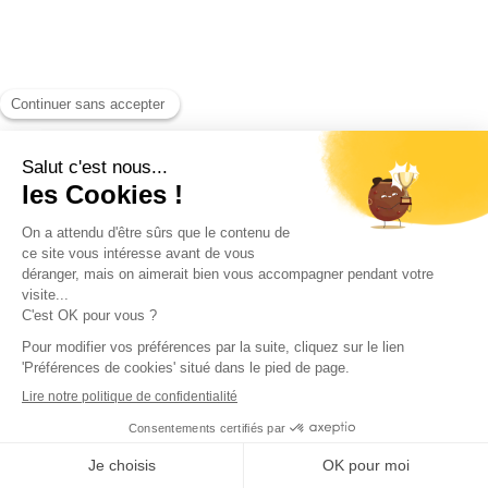
automatiser le répétitif, 
pas la relation.
Jour 1 – Clarifier les bases