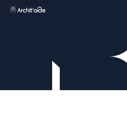
COMMENT TROUVER DES 
PROSPECTS QUALIFIÉS SUR 
LINKEDIN EN MOINS DE 5 
MINUTES GRÂCE À UN AGENT IA