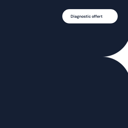
Diagnostic offert
REPRISE EN 
S POUR 