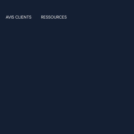
AVIS CLIENTS
RESSOURCES
LOPPER SON ENT
LA MÉTHODE PAC